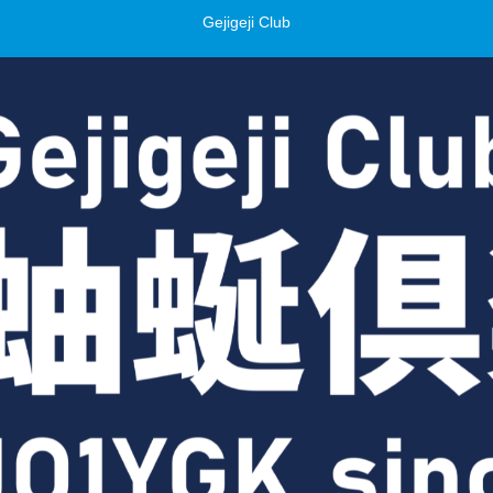
Gejigeji Club