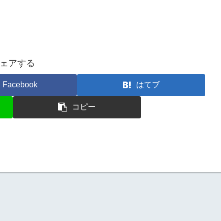
ェアする
Facebook
はてブ
コピー