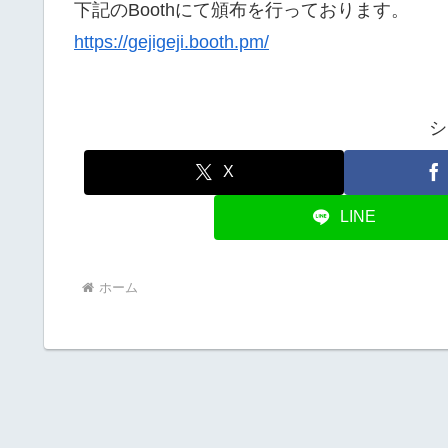
下記のBoothにて頒布を行っております。
https://gejigeji.booth.pm/
シ
X
LINE
ホーム