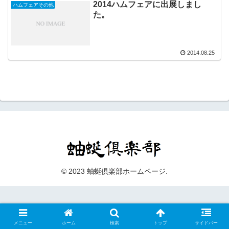
2014ハムフェアに出展しまし
ハムフェアその他
た。
2014.08.25
© 2023 蚰蜒倶楽部ホームページ.
メニュー
ホーム
検索
トップ
サイドバー