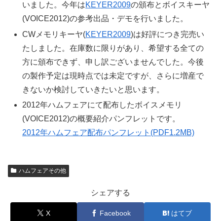
いました。今年は
KEYER2009
の頒布とボイスキーヤ
(VOICE2012)の参考出品・デモを行いました。
CWメモリキーヤ(
KEYER2009
)は好評につき完売い
たしました。在庫数に限りがあり、希望する全ての
方に頒布できず、申し訳ございませんでした。今後
の製作予定は現時点では未定ですが、さらに増産で
きないか検討していきたいと思います。
2012年ハムフェアにて配布したボイスメモリ
(VOICE2012)の概要紹介パンフレットです。
2012年ハムフェア配布パンフレット(PDF1.2MB)
ハムフェアその他
シェアする
X
Facebook
はてブ